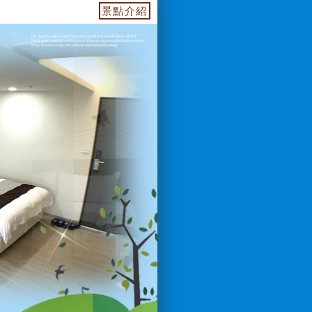
4955739.web.fullinn.tw 訂房電話：0933649499 
景點介紹