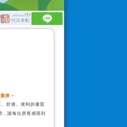
選擇 ~
單、舒適、便利的優質
間，讓每位房客感受到