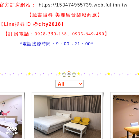
https://153474955739.web.fullinn.tw
官方訂房網站：
】
【臉書搜尋:
美麗島音樂城商旅
尋ID:
@city2018
】
-350-188、0933-649-499
】
間：9：00～21：00*