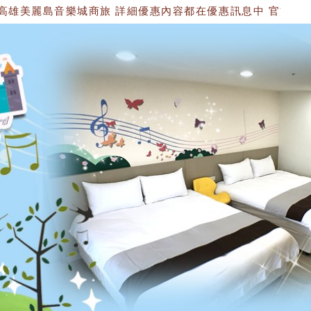
麗島音樂城商旅 詳細優惠內容都在優惠訊息中 官方網站：https://15347