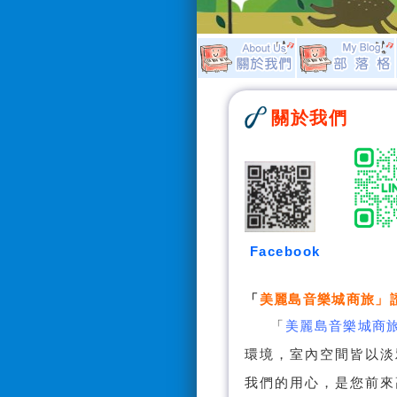
關於我們
Facebook
「
美麗島音樂城商旅
」
「
美麗島音樂城商
環境，室內空間皆以淡
我們的用心，是您前來