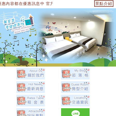
惠訊息中 官方網站：https://153474955739.web.fulli
景點介紹