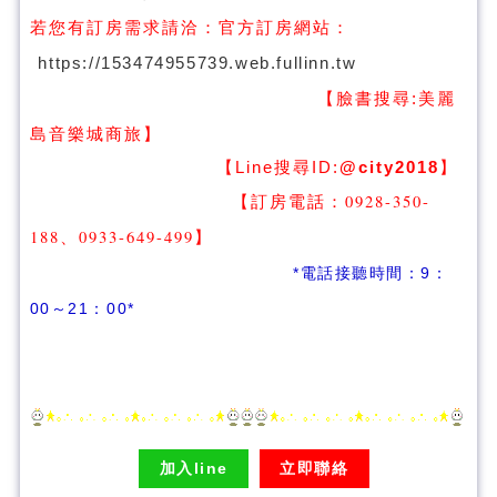
若您有訂房需求請洽：
官方訂房網站：
https://153474955739.web.fullinn.tw
【臉書搜尋:
美麗
】
島音樂城商旅
【Line搜尋ID:
@city2018
】
【訂房電話：0928-350-
188、0933-649-499
】
*電話接聽時間：9：
00～21：00*
加入line
立即聯絡