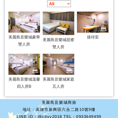
美麗島音樂城豪華
接待室
美麗島音樂城甜蜜
雙人房
雙人房
美麗島音樂城溫馨
美麗島音樂城家庭
四人房B
五人房
美麗島音樂城商旅
地址：高雄市新興區六合二路10號9樓
LINE ID：@cityy2018 TEL：0933649499