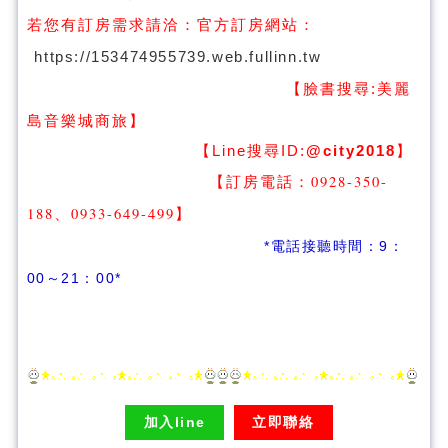
若您有訂房需求請洽：
官方訂房網站：
https://153474955739.web.fullinn.tw
【臉書搜尋:
美麗
】
島音樂城商旅
【Line搜尋ID:
@city2018
】
【訂房電話：0928-350-
188、0933-649-499
】
*電話接聽時間：9：
00～21：00*
加入line
立即聯絡