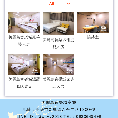
美麗島音樂城豪華
接待室
美麗島音樂城甜蜜
雙人房
雙人房
美麗島音樂城溫馨
美麗島音樂城家庭
四人房B
五人房
美麗島音樂城商旅
地址：高雄市新興區六合二路10號9樓
LINE ID：@cityy2018 TEL：0933649499