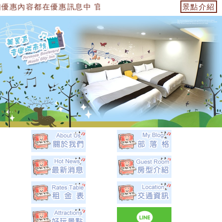
優惠訊息中 官方網站：https://153474955739.web.full
景點介紹