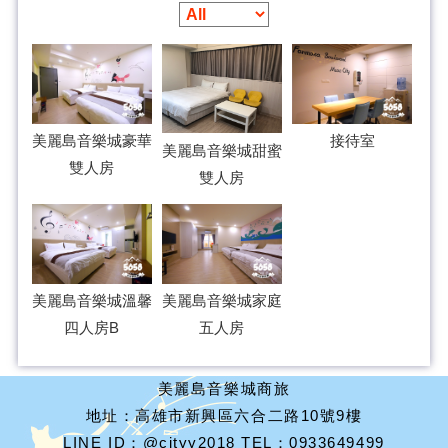
美麗島音樂城豪華
接待室
美麗島音樂城甜蜜
雙人房
雙人房
美麗島音樂城溫馨
美麗島音樂城家庭
四人房B
五人房
美麗島音樂城商旅
地址：高雄市新興區六合二路10號9樓
LINE ID：@cityy2018 TEL：0933649499