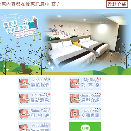
惠訊息中 官方網站：https://153474955739.web.fulli
景點介紹