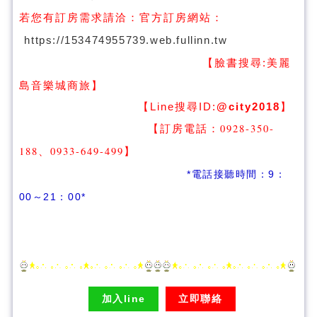
若您有訂房需求請洽：
官方訂房網站：
https://153474955739.web.fullinn.tw
【臉書搜尋:
美麗
】
島音樂城商旅
【Line搜尋ID:
@city2018
】
【訂房電話：0928-350-
188、0933-649-499
】
*電話接聽時間：9：
00～21：00*
加入line
立即聯絡