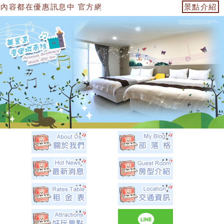
息中 官方網站：https://153474955739.web.fullinn
景點介紹