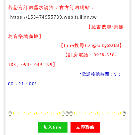
若您有訂房需求請洽：
官方訂房網站：
https://153474955739.web.fullinn.tw
【臉書搜尋:
美麗
】
島音樂城商旅
【Line搜尋ID:
@city2018
】
【訂房電話：0928-350-
188、0933-649-499
】
*電話接聽時間：9：
00～21：00*
加入line
立即聯絡