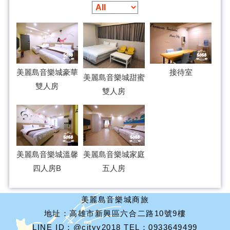
美麗島音樂城豪華
接待室
美麗島音樂城甜蜜
雙人房
雙人房
美麗島音樂城溫馨
美麗島音樂城家庭
四人房B
五人房
美麗島音樂城商旅
地址：高雄市新興區六合二路10號9樓
LINE ID：@cityy2018 TEL：0933649499