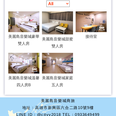
美麗島音樂城豪華
接待室
美麗島音樂城甜蜜
雙人房
雙人房
美麗島音樂城溫馨
美麗島音樂城家庭
四人房B
五人房
美麗島音樂城商旅
地址：高雄市新興區六合二路10號9樓
LINE ID：@cityy2018 TEL：0933649499