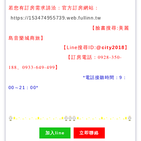
若您有訂房需求請洽：
官方訂房網站：
https://153474955739.web.fullinn.tw
【臉書搜尋:
美麗
】
島音樂城商旅
【Line搜尋ID:
@city2018
】
【訂房電話：0928-350-
188、0933-649-499
】
*電話接聽時間：9：
00～21：00*
加入line
立即聯絡