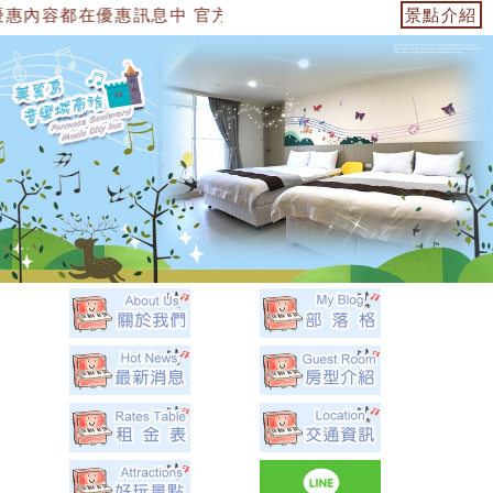
訊息中 官方網站：https://153474955739.web.fulli
景點介紹