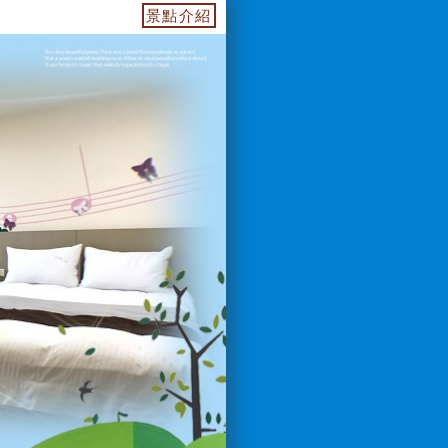
55739.web.fullinn.tw 訂房電話：0933649499 LIN
景點介紹