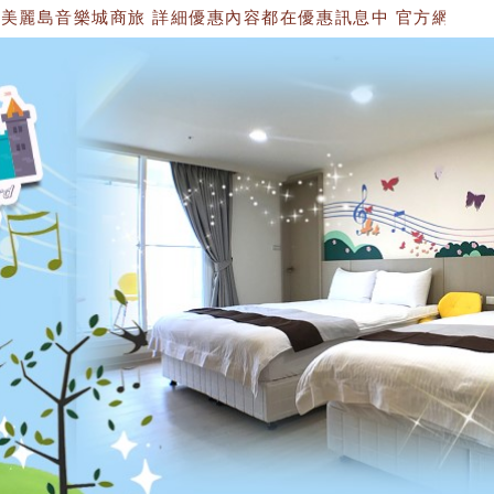
樂城商旅 詳細優惠內容都在優惠訊息中 官方網站：https://1534749