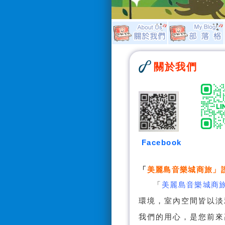
關於我們
Facebook
「
美麗島音樂城商旅
」
「
美麗島音樂城商
環境，室內空間皆以淡
我們的用心，是您前來