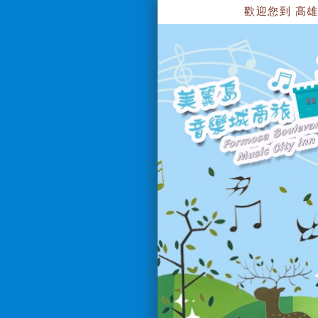
歡迎您到 高雄美麗島音