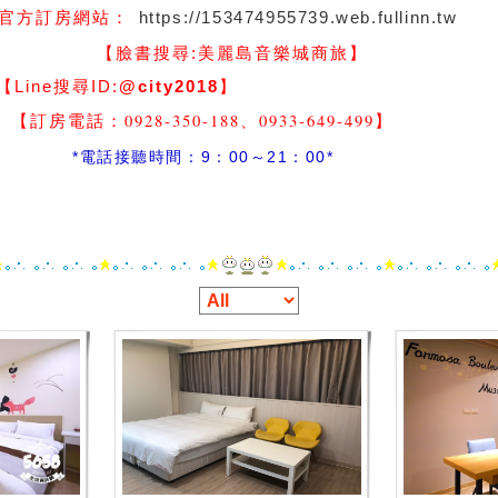
https://153474955739.web.fullinn.tw
官方訂房網站：
】
【臉書搜尋:
美麗島音樂城商旅
尋ID:
@city2018
】
-350-188、0933-649-499
】
間：9：00～21：00*