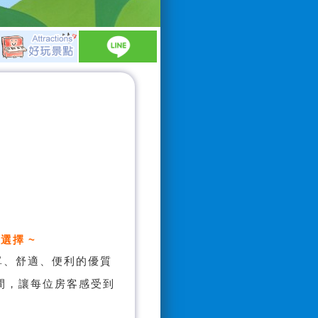
選擇 ~
單、舒適、便利的優質
間，讓每位房客感受到