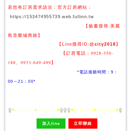
若您有訂房需求請洽：
官方訂房網站：
https://153474955739.web.fullinn.tw
【臉書搜尋:
美麗
】
島音樂城商旅
【Line搜尋ID:
@city2018
】
【訂房電話：0928-350-
188、0933-649-499
】
*電話接聽時間：9：
00～21：00*
加入line
立即聯絡