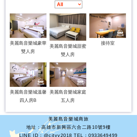
美麗島音樂城豪華
接待室
美麗島音樂城甜蜜
雙人房
雙人房
美麗島音樂城溫馨
美麗島音樂城家庭
四人房B
五人房
美麗島音樂城商旅
地址：高雄市新興區六合二路10號9樓
LINE ID：@cityy2018 TEL：0933649499