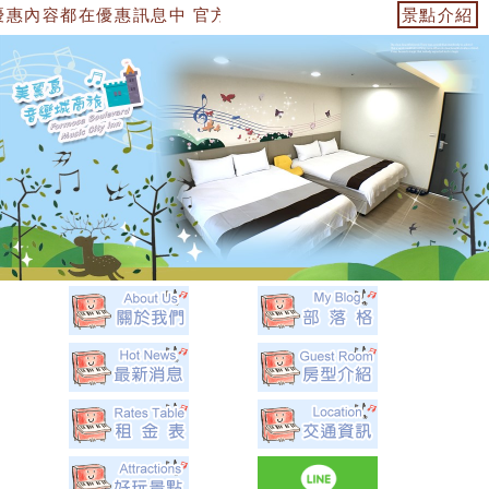
惠訊息中 官方網站：https://153474955739.web.fulli
景點介紹