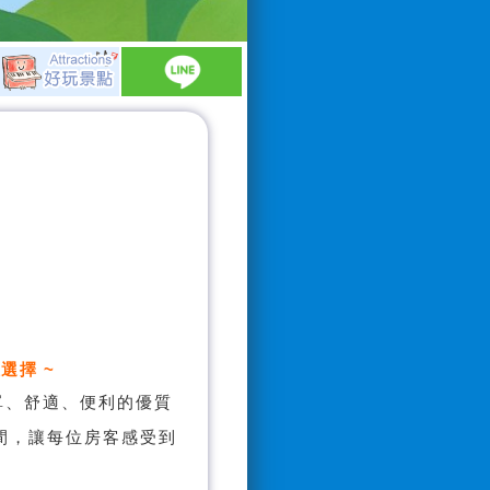
選擇 ~
單、舒適、便利的優質
間，讓每位房客感受到