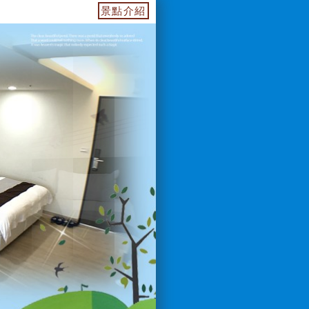
55739.web.fullinn.tw 訂房電話：0933649499 LIN
景點介紹