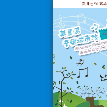
歡迎您到 高雄美麗島音