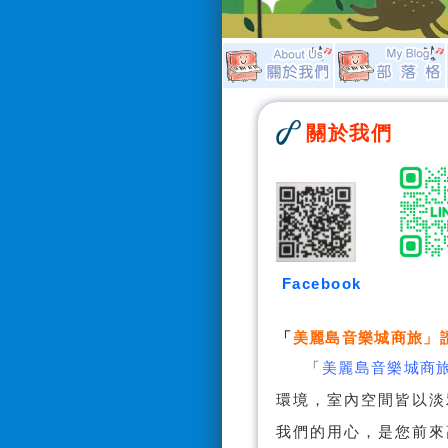
關於我們
Facebook
「
美麗島音樂城商旅
」
「
美麗島音樂城商
環境，室內空間皆以淡
我們的用心，是您前來