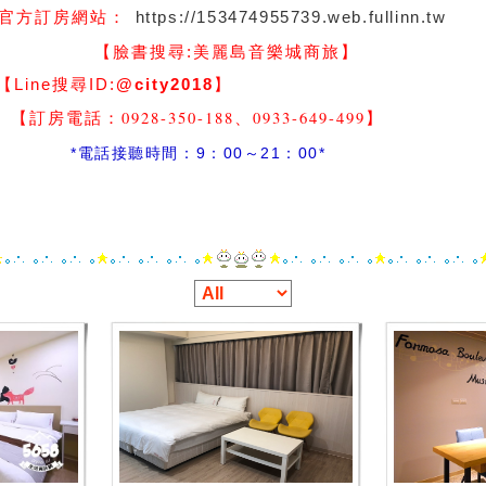
https://153474955739.web.fullinn.tw
官方訂房網站：
】
【臉書搜尋:
美麗島音樂城商旅
尋ID:
@city2018
】
-350-188、0933-649-499
】
間：9：00～21：00*