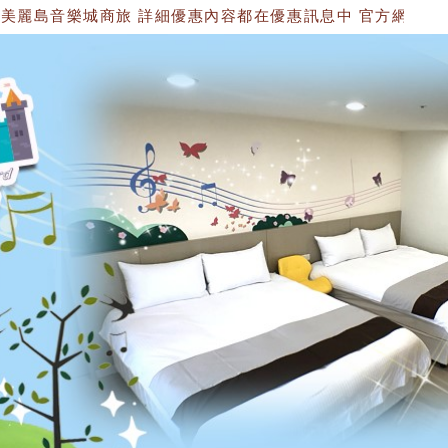
樂城商旅 詳細優惠內容都在優惠訊息中 官方網站：https://1534749