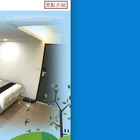
55739.web.fullinn.tw 訂房電話：0933649499 LIN
景點介紹