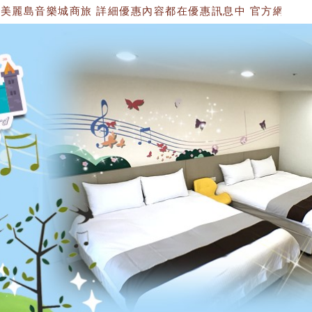
樂城商旅 詳細優惠內容都在優惠訊息中 官方網站：https://1534749