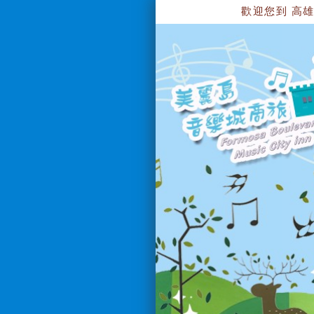
歡迎您到 高雄美麗島音