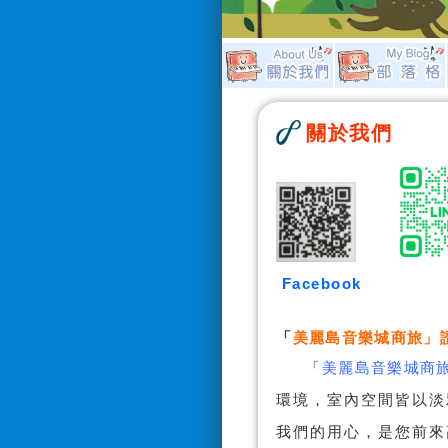
關於我們
Facebook
「
美麗島音樂城商旅
」
「
美麗島音樂城商
環境，室內空間皆以淡
我們的用心，是您前來