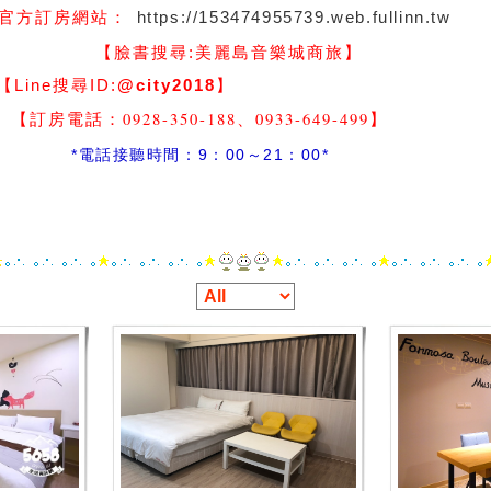
https://153474955739.web.fullinn.tw
官方訂房網站：
】
【臉書搜尋:
美麗島音樂城商旅
尋ID:
@city2018
】
-350-188、0933-649-499
】
間：9：00～21：00*