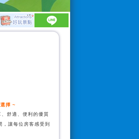
選擇 ~
單、舒適、便利的優質
間，讓每位房客感受到