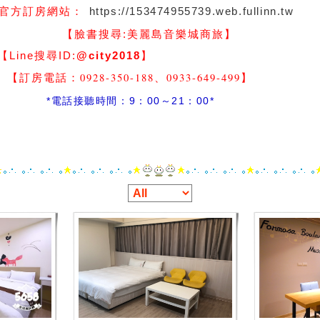
https://153474955739.web.fullinn.tw
官方訂房網站：
】
【臉書搜尋:
美麗島音樂城商旅
尋ID:
@city2018
】
-350-188、0933-649-499
】
間：9：00～21：00*