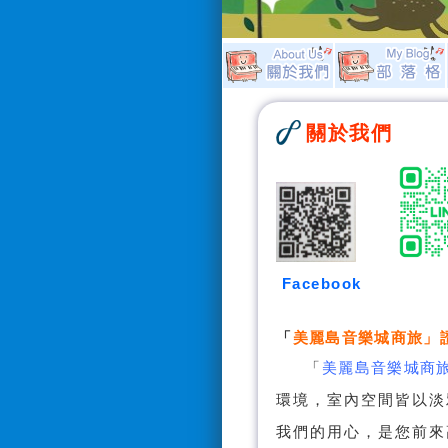
關於我們
Facebook
「
美麗島音樂城商旅
」
「
美麗島音樂城商
環境，室內空間皆以淡
我們的用心，是您前來