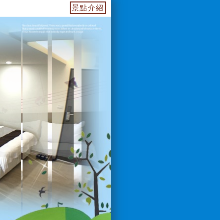
955739.web.fullinn.tw 訂房電話：0933649499 L
景點介紹