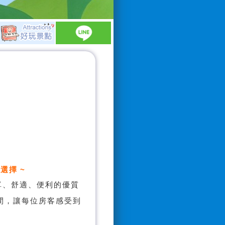
選擇 ~
單、舒適、便利的優質
間，讓每位房客感受到