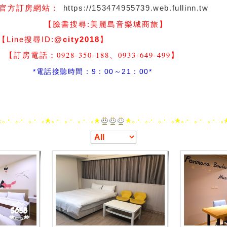
https://153474955739.web.fullinn.tw
官方訂房網站：
】
【臉書搜尋:
美麗島音樂城商旅
尋ID:
@city2018
】
-350-188、0933-649-499
】
間：9：00～21：00*