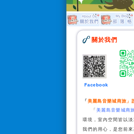
關於我們
Facebook
「
美麗島音樂城商旅
」
「
美麗島音樂城商
環境，室內空間皆以淡
我們的用心，是您前來