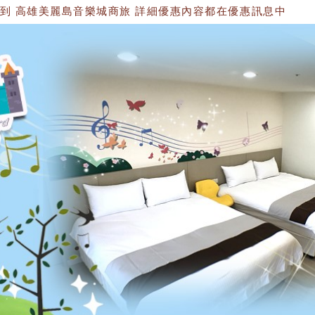
雄美麗島音樂城商旅 詳細優惠內容都在優惠訊息中 官方網站：https://15