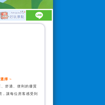
選擇 ~
單、舒適、便利的優質
間，讓每位房客感受到