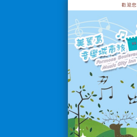
歡迎您到 高