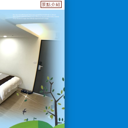
3474955739.web.fullinn.tw 訂房電話：093364949
景點介紹