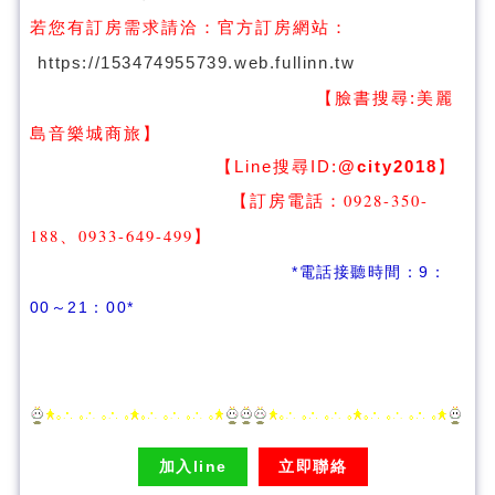
若您有訂房需求請洽：
官方訂房網站：
https://153474955739.web.fullinn.tw
【臉書搜尋:
美麗
】
島音樂城商旅
【Line搜尋ID:
@city2018
】
【訂房電話：0928-350-
188、0933-649-499
】
*電話接聽時間：9：
00～21：00*
加入line
立即聯絡