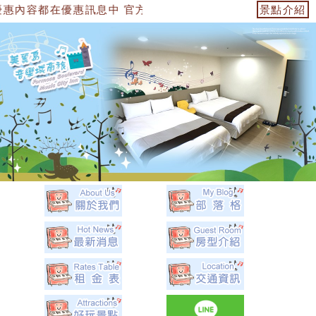
訊息中 官方網站：https://153474955739.web.fulli
景點介紹