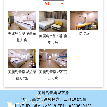
美麗島音樂城豪華
接待室
美麗島音樂城甜蜜
雙人房
雙人房
美麗島音樂城溫馨
美麗島音樂城家庭
四人房B
五人房
美麗島音樂城商旅
地址：高雄市新興區六合二路10號9樓
LINE ID：@cityy2018 TEL：0933649499