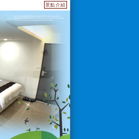
4955739.web.fullinn.tw 訂房電話：0933649499 
景點介紹