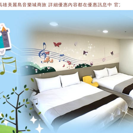
麗島音樂城商旅 詳細優惠內容都在優惠訊息中 官方網站：https://15347