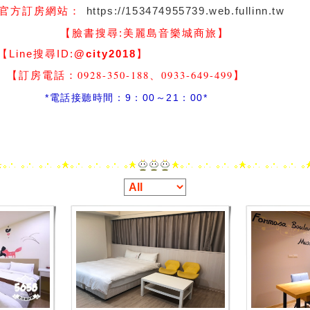
https://153474955739.web.fullinn.tw
官方訂房網站：
】
【臉書搜尋:
美麗島音樂城商旅
尋ID:
@city2018
】
-350-188、0933-649-499
】
間：9：00～21：00*