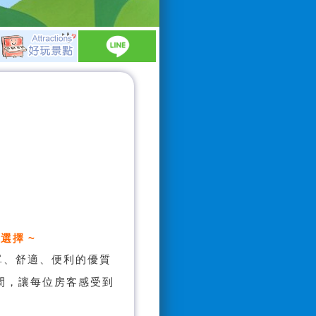
選擇 ~
單、舒適、便利的優質
間，讓每位房客感受到