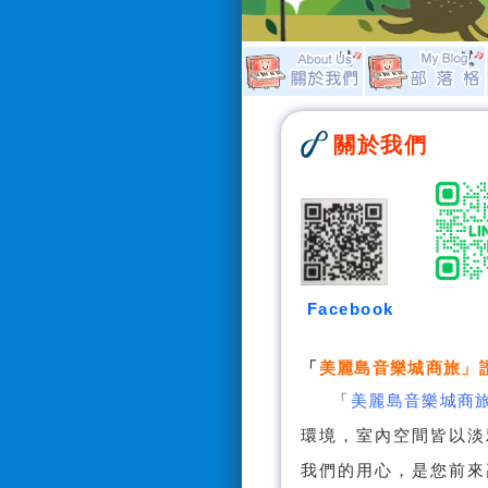
關於我們
Facebook
「
美麗島音樂城商旅
」
「
美麗島音樂城商
環境，室內空間皆以淡
我們的用心，是您前來