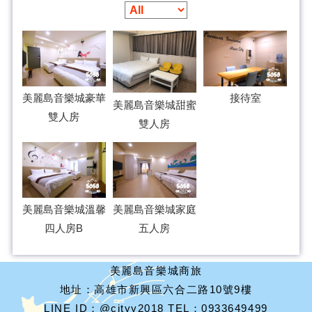
美麗島音樂城豪華
接待室
美麗島音樂城甜蜜
雙人房
雙人房
美麗島音樂城溫馨
美麗島音樂城家庭
四人房B
五人房
美麗島音樂城商旅
地址：高雄市新興區六合二路10號9樓
LINE ID：@cityy2018 TEL：0933649499