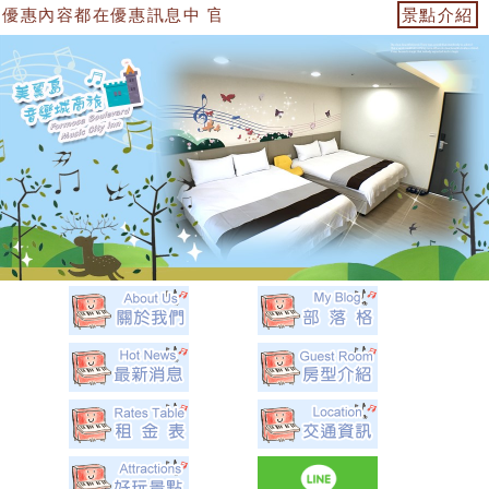
優惠訊息中 官方網站：https://153474955739.web.full
景點介紹