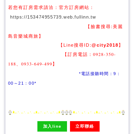
若您有訂房需求請洽：
官方訂房網站：
https://153474955739.web.fullinn.tw
【臉書搜尋:
美麗
】
島音樂城商旅
【Line搜尋ID:
@city2018
】
【訂房電話：0928-350-
188、0933-649-499
】
*電話接聽時間：9：
00～21：00*
加入line
立即聯絡