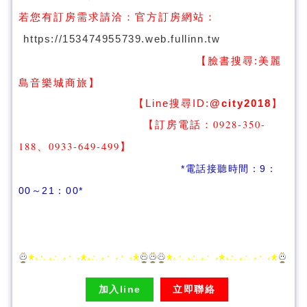
若您有訂房需求請洽：
官方訂房網站：
https://153474955739.web.fullinn.tw
【臉書搜尋:
美麗
】
島音樂城商旅
【Line搜尋ID:
@city2018
】
【訂房電話：0928-350-
188、0933-649-499
】
*電話接聽時間：9：
00～21：00*
加入line
立即聯絡