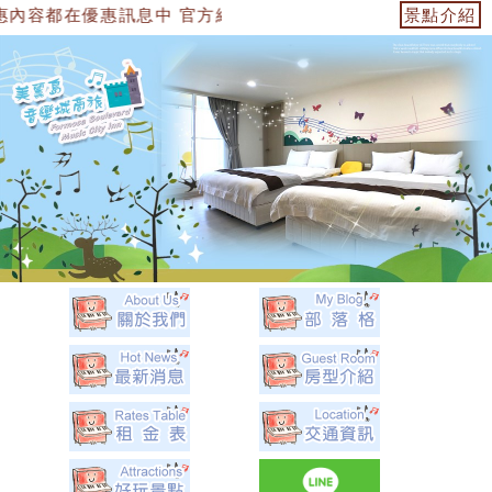
息中 官方網站：https://153474955739.web.fullin
景點介紹