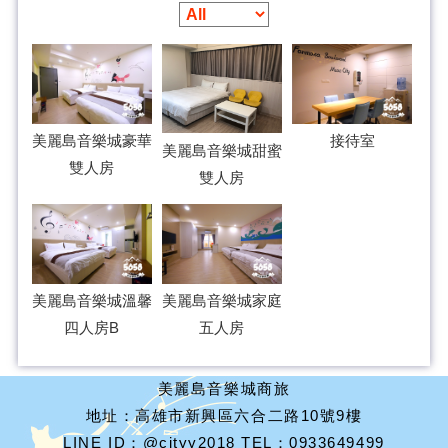
美麗島音樂城豪華
接待室
美麗島音樂城甜蜜
雙人房
雙人房
美麗島音樂城溫馨
美麗島音樂城家庭
四人房B
五人房
美麗島音樂城商旅
地址：高雄市新興區六合二路10號9樓
LINE ID：@cityy2018 TEL：0933649499