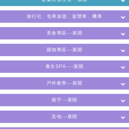
旅行社、包車旅遊、遊覽車、機車
美食專區---展開
購物專區---展開
養生SPA----展開
戶外教學---展開
廟宇---展開
其他---展開