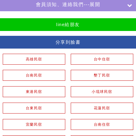
會員須知、連絡我們---展開
line給朋友
分享到臉書
高雄民宿
台中住宿
台南民宿
墾丁民宿
東港民宿
小琉球民宿
台東民宿
花蓮民宿
宜蘭民宿
台南住宿