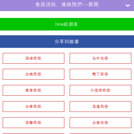
會員須知、連絡我們---展開
line給朋友
分享到臉書
高雄民宿
台中住宿
台南民宿
墾丁民宿
東港民宿
小琉球民宿
台東民宿
花蓮民宿
宜蘭民宿
台南住宿