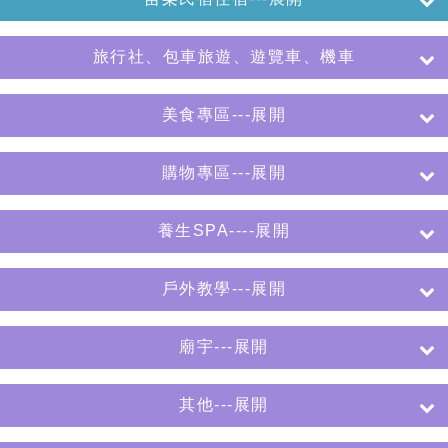
旅行社、包車旅遊、遊覽車、機車
美食專區---展開
購物專區---展開
養生SPA----展開
戶外教學---展開
廟宇---展開
其他---展開