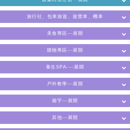
旅行社、包車旅遊、遊覽車、機車
美食專區---展開
購物專區---展開
養生SPA----展開
戶外教學---展開
廟宇---展開
其他---展開