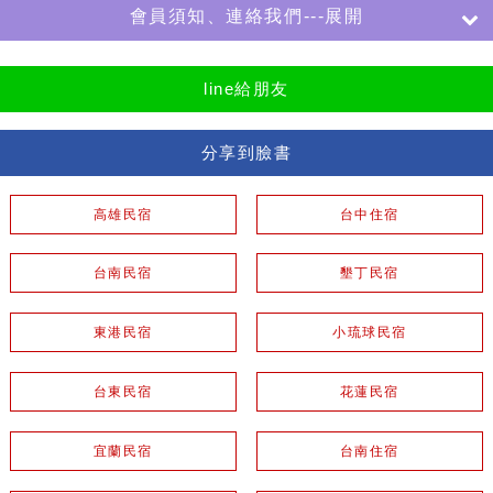
會員須知、連絡我們---展開
line給朋友
分享到臉書
高雄民宿
台中住宿
台南民宿
墾丁民宿
東港民宿
小琉球民宿
台東民宿
花蓮民宿
宜蘭民宿
台南住宿