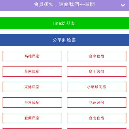
會員須知、連絡我們---展開
line給朋友
分享到臉書
高雄民宿
台中住宿
台南民宿
墾丁民宿
東港民宿
小琉球民宿
台東民宿
花蓮民宿
宜蘭民宿
台南住宿