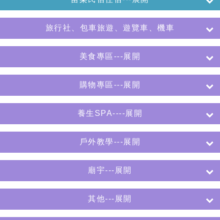
旅行社、包車旅遊、遊覽車、機車
美食專區---展開
購物專區---展開
養生SPA----展開
戶外教學---展開
廟宇---展開
其他---展開