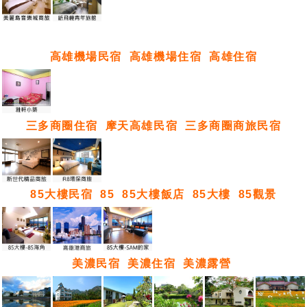
高雄機場民宿
高雄機場住宿
高雄住宿
三多商圈住宿
摩天高雄民宿
三多商圈商旅民宿
85大樓民宿
85
85大樓飯店
85大樓
85觀景
美濃民宿
美濃住宿
美濃露營