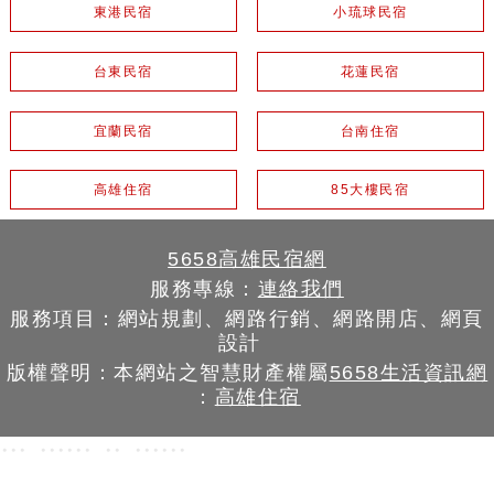
東港民宿
小琉球民宿
台東民宿
花蓮民宿
宜蘭民宿
台南住宿
高雄住宿
85大樓民宿
5658高雄民宿網
服務專線：
連絡我們
服務項目：網站規劃、網路行銷、網路開店、網頁
設計
版權聲明：本網站之智慧財產權屬
5658生活資訊網
：
高雄住宿