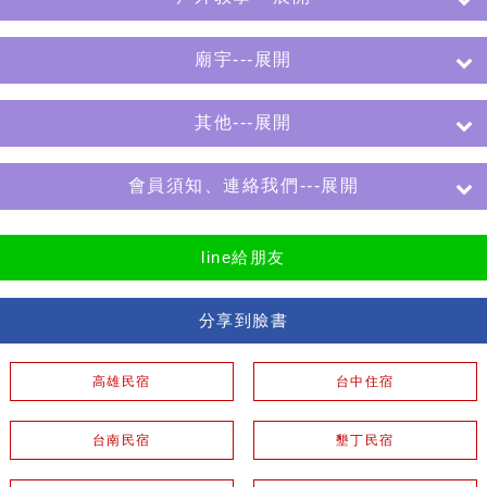
廟宇---展開
其他---展開
會員須知、連絡我們---展開
line給朋友
分享到臉書
高雄民宿
台中住宿
台南民宿
墾丁民宿