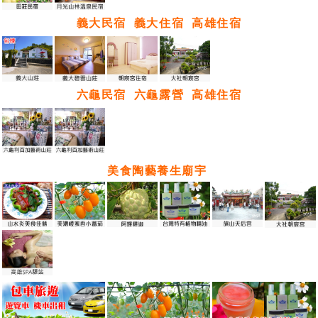
義大民宿
義大住宿
高雄住宿
六龜民宿
六龜露營
高雄住宿
美食陶藝養生廟宇