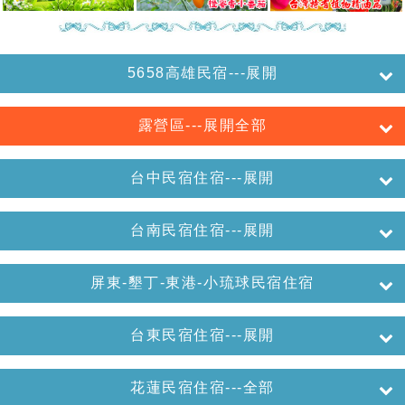
5658高雄民宿---展開
露營區---展開全部
台中民宿住宿---展開
台南民宿住宿---展開
屏東-墾丁-東港-小琉球民宿住宿
台東民宿住宿---展開
花蓮民宿住宿---全部