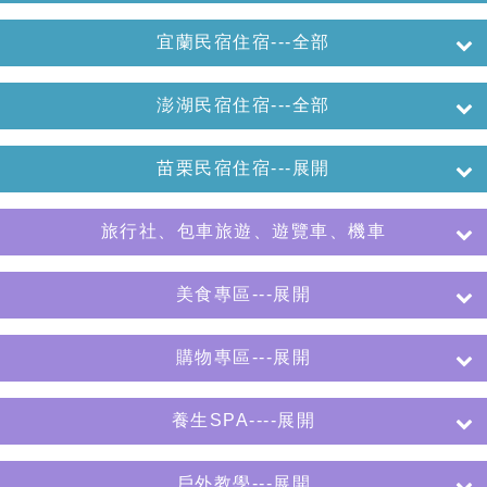
宜蘭民宿住宿---全部
澎湖民宿住宿---全部
苗栗民宿住宿---展開
旅行社、包車旅遊、遊覽車、機車
美食專區---展開
購物專區---展開
養生SPA----展開
戶外教學---展開