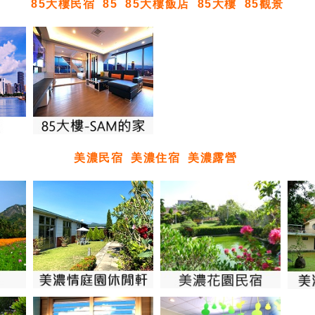
85大樓民宿
85
85大樓飯店
85大樓
85觀景
美濃民宿
美濃住宿
美濃露營