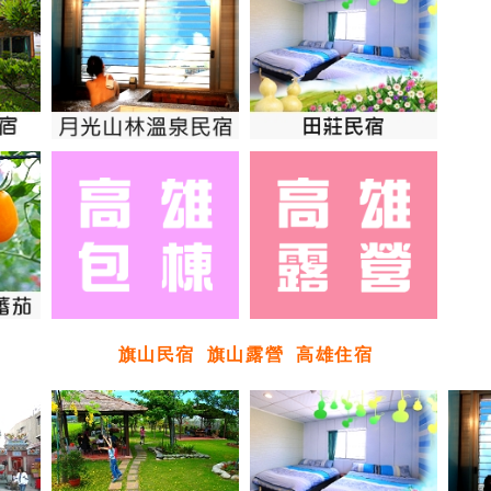
旗山民宿
旗山露營
高雄住宿