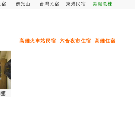
民宿
佛光山
台灣民宿
東港民宿
美濃包棟
高雄火車站民宿
六合夜市住宿
高雄住宿