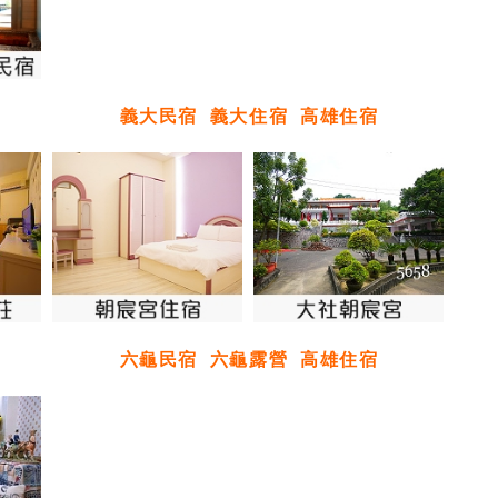
義大民宿
義大住宿
高雄住宿
六龜民宿
六龜露營
高雄住宿