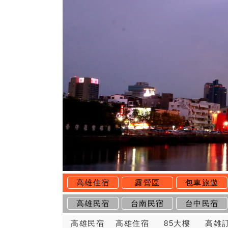
高雄住宿
露營區
包車旅遊
高雄民宿
台南民宿
台中民宿
高雄民宿
高雄住宿
85大樓
高雄