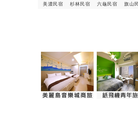
美濃民宿
杉林民宿
六龜民宿
旗山