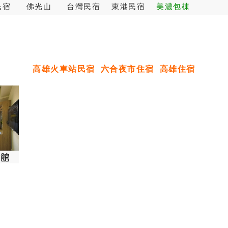
民宿
佛光山
台灣民宿
東港民宿
美濃包棟
高雄火車站民宿
六合夜市住宿
高雄住宿