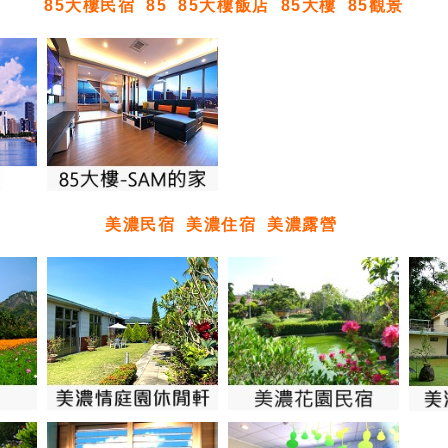
85大樓民宿
85
85大樓飯店
85大樓
85觀景
美濃民宿
美濃住宿
美濃露營