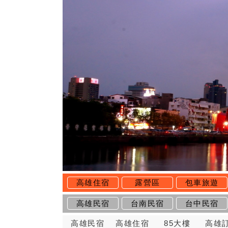
高雄住宿
露營區
包車旅遊
高雄民宿
台南民宿
台中民宿
高雄民宿
高雄住宿
85大樓
高雄