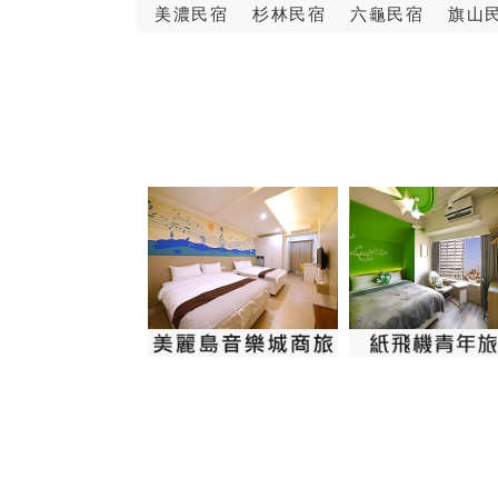
美濃民宿
杉林民宿
六龜民宿
旗山