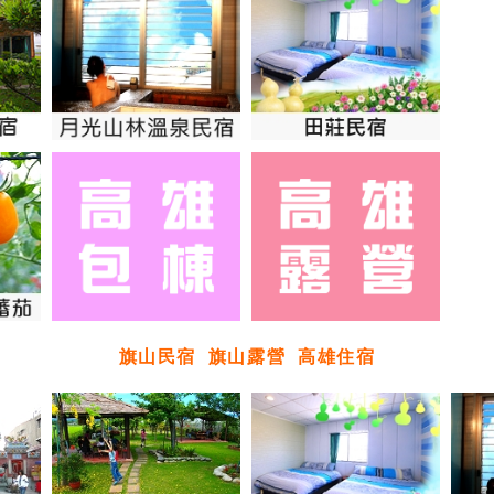
旗山民宿
旗山露營
高雄住宿