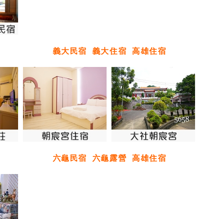
義大民宿
義大住宿
高雄住宿
六龜民宿
六龜露營
高雄住宿