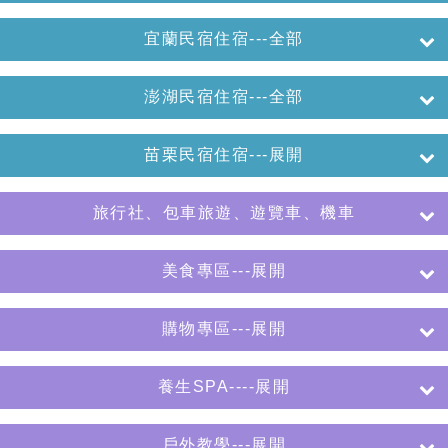
宜蘭民宿住宿---全部
澎湖民宿住宿---全部
苗栗民宿住宿---展開
旅行社、包車旅遊、遊覽車、機車
美食專區---展開
購物專區---展開
養生SPA----展開
戶外教學---展開