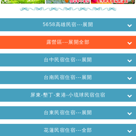
5658高雄民宿---展開
露營區---展開全部
台中民宿住宿---展開
台南民宿住宿---展開
屏東-墾丁-東港-小琉球民宿住宿
台東民宿住宿---展開
花蓮民宿住宿---全部