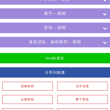
廟宇---展開
其他---展開
會員須知、連絡我們---展開
line給朋友
分享到臉書
高雄民宿
台中住宿
台南民宿
墾丁民宿