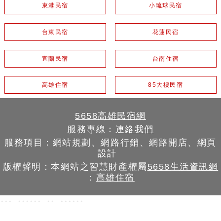
東港民宿
小琉球民宿
台東民宿
花蓮民宿
宜蘭民宿
台南住宿
高雄住宿
85大樓民宿
5658高雄民宿網
服務專線：
連絡我們
服務項目：網站規劃、網路行銷、網路開店、網頁
設計
版權聲明：本網站之智慧財產權屬
5658生活資訊網
：
高雄住宿