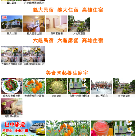
義大民宿
義大住宿
高雄住宿
六龜民宿
六龜露營
高雄住宿
美食陶藝養生廟宇