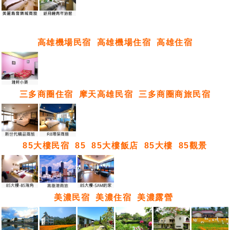
高雄機場民宿
高雄機場住宿
高雄住宿
三多商圈住宿
摩天高雄民宿
三多商圈商旅民宿
85大樓民宿
85
85大樓飯店
85大樓
85觀景
美濃民宿
美濃住宿
美濃露營