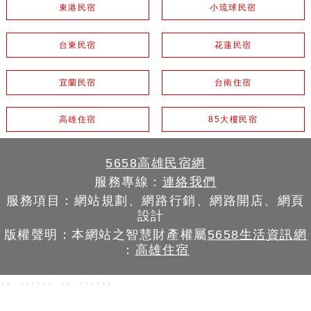
東港民宿
小琉球民宿
台東民宿
花蓮民宿
宜蘭民宿
台南住宿
高雄住宿
85大樓民宿
5658高雄民宿網
服務專線：
連絡我們
服務項目：網站規劃、網路行銷、網路開店、網頁
設計
版權聲明：本網站之智慧財產權屬
5658生活資訊網
：
高雄住宿