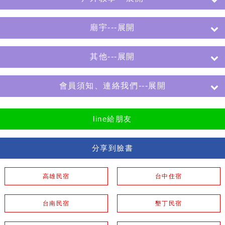
廟宇---展開
其他---展開
會員須知、連絡我們---展開
line給朋友
分享到臉書
高雄民宿
台中住宿
台南民宿
墾丁民宿