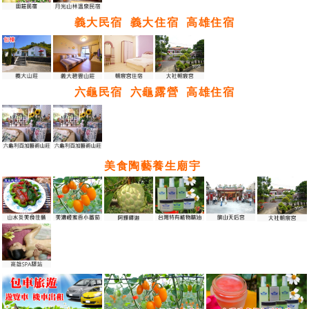
義大民宿
義大住宿
高雄住宿
六龜民宿
六龜露營
高雄住宿
美食陶藝養生廟宇