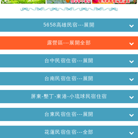
5658高雄民宿---展開
露營區---展開全部
台中民宿住宿---展開
台南民宿住宿---展開
屏東-墾丁-東港-小琉球民宿住宿
台東民宿住宿---展開
花蓮民宿住宿---全部