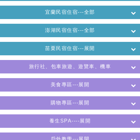
宜蘭民宿住宿---全部
澎湖民宿住宿---全部
苗栗民宿住宿---展開
旅行社、包車旅遊、遊覽車、機車
美食專區---展開
購物專區---展開
養生SPA----展開
戶外教學---展開