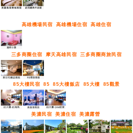
高雄機場民宿
高雄機場住宿
高雄住宿
三多商圈住宿
摩天高雄民宿
三多商圈商旅民宿
85大樓民宿
85
85大樓飯店
85大樓
85觀景
美濃民宿
美濃住宿
美濃露營