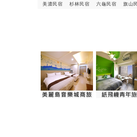
美濃民宿
杉林民宿
六龜民宿
旗山