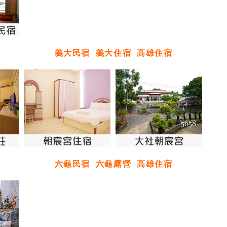
義大民宿
義大住宿
高雄住宿
六龜民宿
六龜露營
高雄住宿