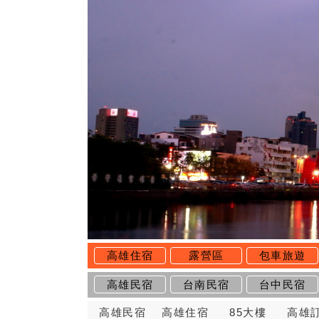
高雄住宿
露營區
包車旅遊
高雄民宿
台南民宿
台中民宿
高雄民宿
高雄住宿
85大樓
高雄