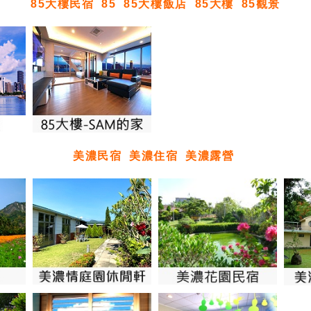
85大樓民宿
85
85大樓飯店
85大樓
85觀景
美濃民宿
美濃住宿
美濃露營