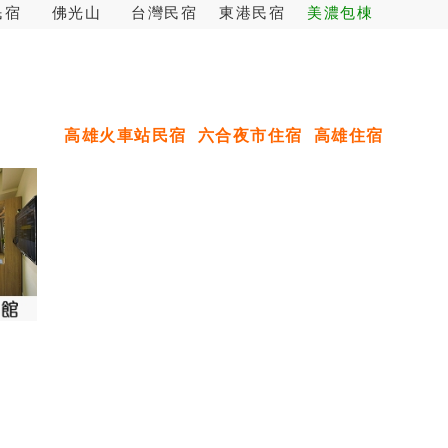
民宿
佛光山
台灣民宿
東港民宿
美濃包棟
高雄火車站民宿
六合夜市住宿
高雄住宿