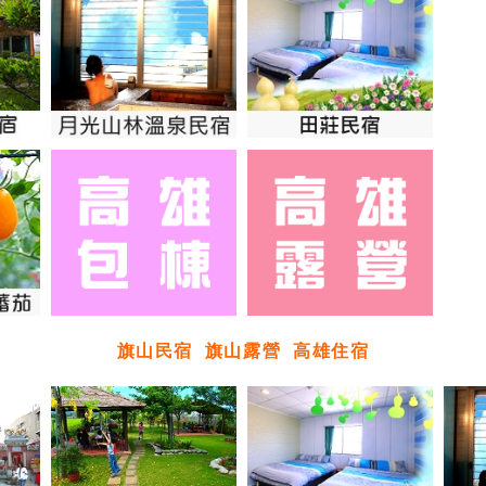
旗山民宿
旗山露營
高雄住宿