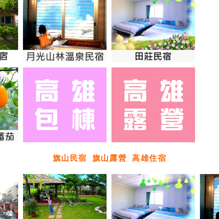
旗山民宿
旗山露營
高雄住宿