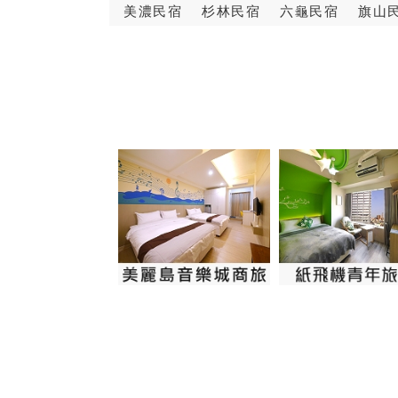
美濃民宿
杉林民宿
六龜民宿
旗山