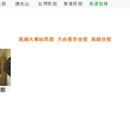
民宿
佛光山
台灣民宿
東港民宿
美濃包棟
高雄火車站民宿
六合夜市住宿
高雄住宿