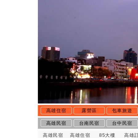
高雄住宿
露營區
包車旅遊
高雄民宿
台南民宿
台中民宿
高雄民宿
高雄住宿
85大樓
高雄