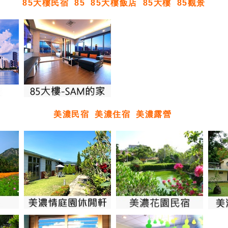
85大樓民宿
85
85大樓飯店
85大樓
85觀景
美濃民宿
美濃住宿
美濃露營