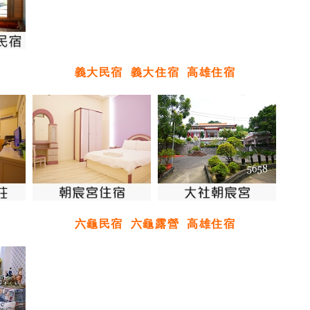
義大民宿
義大住宿
高雄住宿
六龜民宿
六龜露營
高雄住宿