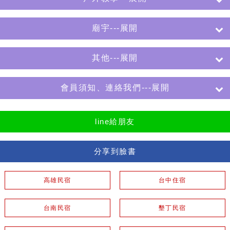
廟宇---展開
其他---展開
會員須知、連絡我們---展開
line給朋友
分享到臉書
高雄民宿
台中住宿
台南民宿
墾丁民宿