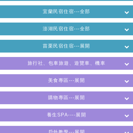
宜蘭民宿住宿---全部
澎湖民宿住宿---全部
苗栗民宿住宿---展開
旅行社、包車旅遊、遊覽車、機車
美食專區---展開
購物專區---展開
養生SPA----展開
戶外教學---展開