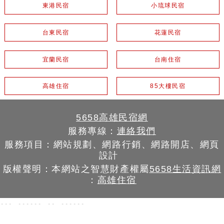
東港民宿
小琉球民宿
台東民宿
花蓮民宿
宜蘭民宿
台南住宿
高雄住宿
85大樓民宿
5658高雄民宿網
服務專線：
連絡我們
服務項目：網站規劃、網路行銷、網路開店、網頁
設計
版權聲明：本網站之智慧財產權屬
5658生活資訊網
：
高雄住宿