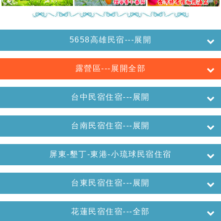
5658高雄民宿---展開
露營區---展開全部
台中民宿住宿---展開
台南民宿住宿---展開
屏東-墾丁-東港-小琉球民宿住宿
台東民宿住宿---展開
花蓮民宿住宿---全部