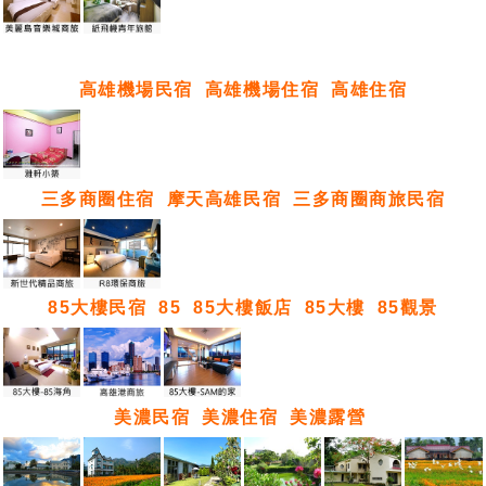
高雄機場民宿
高雄機場住宿
高雄住宿
三多商圈住宿
摩天高雄民宿
三多商圈商旅民宿
85大樓民宿
85
85大樓飯店
85大樓
85觀景
美濃民宿
美濃住宿
美濃露營