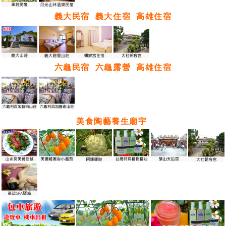
義大民宿
義大住宿
高雄住宿
六龜民宿
六龜露營
高雄住宿
美食陶藝養生廟宇