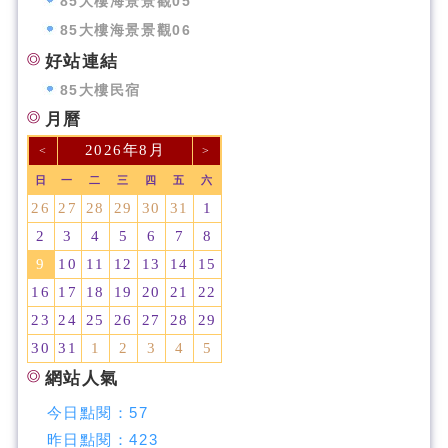
85大樓海景景觀05
85大樓海景景觀06
好站連結
85大樓民宿
月曆
2026年8月
<
>
日
一
二
三
四
五
六
26
27
28
29
30
31
1
2
3
4
5
6
7
8
9
10
11
12
13
14
15
16
17
18
19
20
21
22
23
24
25
26
27
28
29
30
31
1
2
3
4
5
網站人氣
今日點閱：
57
昨日點閱：
423