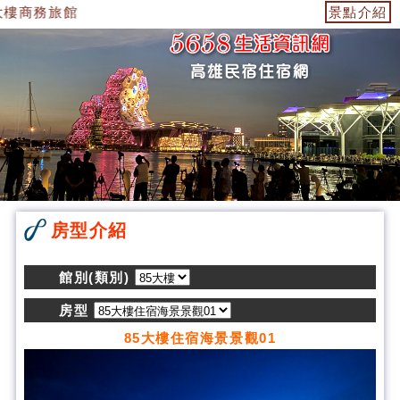
大樓商務旅館
景點介紹
房型介紹
館別(類別)
房型
85大樓住宿海景景觀01