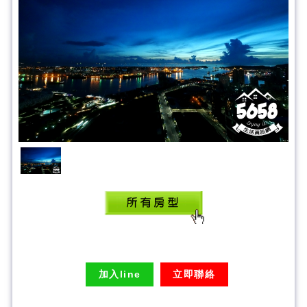
85藍天商務旅館
加入line
立即聯絡