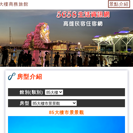
5大樓商務旅館
景點介紹
房型介紹
館別(類別)
房型
85大樓市景景觀