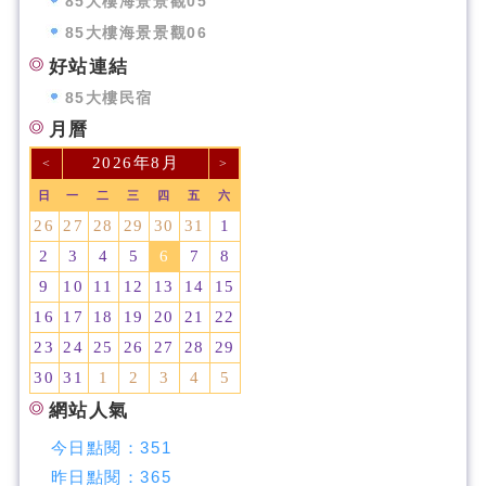
85大樓海景景觀05
85大樓海景景觀06
好站連結
85大樓民宿
月曆
2026年8月
<
>
日
一
二
三
四
五
六
26
27
28
29
30
31
1
2
3
4
5
6
7
8
9
10
11
12
13
14
15
16
17
18
19
20
21
22
23
24
25
26
27
28
29
30
31
1
2
3
4
5
網站人氣
今日點閱：
351
昨日點閱：
365