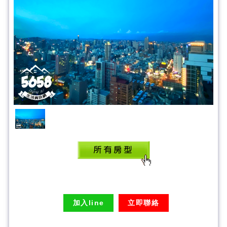
85藍天商務旅館
加入line
立即聯絡