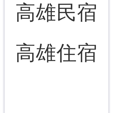
高雄民宿
高雄住宿